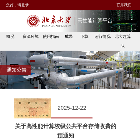
您好，请登录
联系我们
高性能计算平台
概况
资源环境
使用指南
成果
下载
运行情况
北大超算
队
通知公告
2025-12-22
关于高性能计算校级公共平台存储收费的
预通知