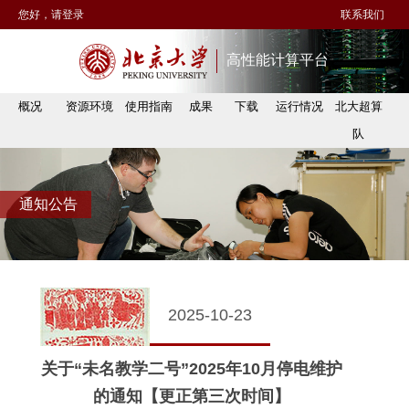
您好，请登录
联系我们
高性能计算平台
概况
资源环境
使用指南
成果
下载
运行情况
北大超算
队
通知公告
2025-10-23
关于“未名教学二号”2025年10月停电维护
的通知【更正第三次时间】