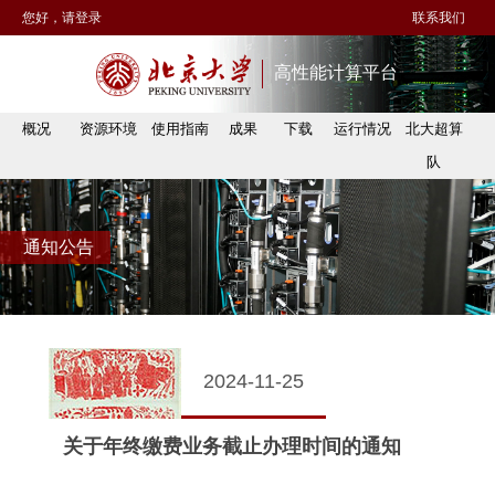
您好，请登录
联系我们
高性能计算平台
概况
资源环境
使用指南
成果
下载
运行情况
北大超算
队
通知公告
2024-11-25
关于年终缴费业务截止办理时间的通知