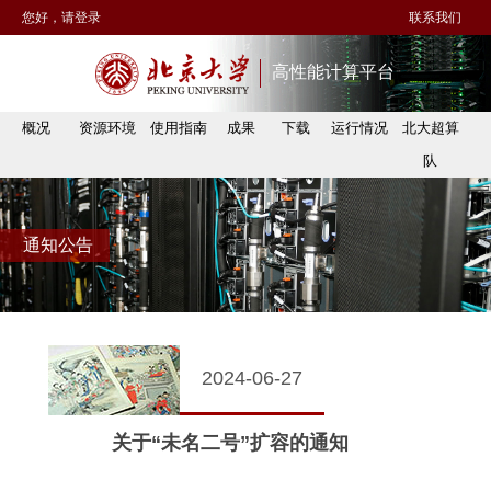
您好，请登录
联系我们
高性能计算平台
概况
资源环境
使用指南
成果
下载
运行情况
北大超算
队
通知公告
2024-06-27
关于“未名二号”扩容的通知