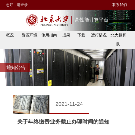
您好，请登录
联系我们
高性能计算平台
概况
资源环境
使用指南
成果
下载
运行情况
北大超算
队
通知公告
2021-11-24
关于年终缴费业务截止办理时间的通知