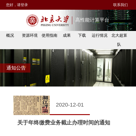
您好，请登录
联系我们
高性能计算平台
概况
资源环境
使用指南
成果
下载
运行情况
北大超算
队
通知公告
2020-12-01
关于年终缴费业务截止办理时间的通知