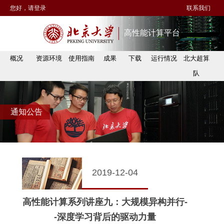
您好，请登录
联系我们
高性能计算平台
概况
资源环境
使用指南
成果
下载
运行情况
北大超算
队
通知公告
2019-12-04
高性能计算系列讲座九：大规模异构并行-
-深度学习背后的驱动力量