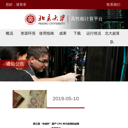
您好，请登录
联系我们
高性能计算平台
概况
资源环境
使用指南
成果
下载
运行情况
北大超算
队
通知公告
2019-05-10