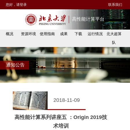
您好，请登录
联系我们
高性能计算平台
概况
资源环境
使用指南
成果
下载
运行情况
北大超算
队
通知公告
2018-11-09
高性能计算系列讲座五 ：Origin 2019技
术培训